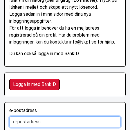
länk till din inkorg (den är giltig i 20 minuter). Tryck på
länken i mejlet och skapa ett nytt lösenord.
Logga sedan in i mina sidor med dina nya
inloggningsuppgifter.
För att logga in behöver du ha en mejladress
registrerad på din profil. Har du problem med
inloggningen kan du kontakta info@skpf.se för hjälp.
Du kan också logga in med BankID.
Logga in med BankID
e-postadress