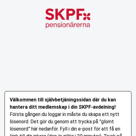
Välkommen till självbetjäningssidan där du kan
hantera ditt medlemskap i din SKPF-avdelning!
Första gången du loggar in måste du skapa ett nytt
lösenord. Det gör du genom att trycka på ”glömt
lösenord” här nedanför. Fyll i din e-post för att få en